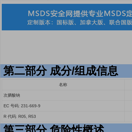
第二部分 成分/组成信息
名称
次膦酸钠
EC 号码: 231-669-9
R 代码: R05, R53
第三部分 危险性概述