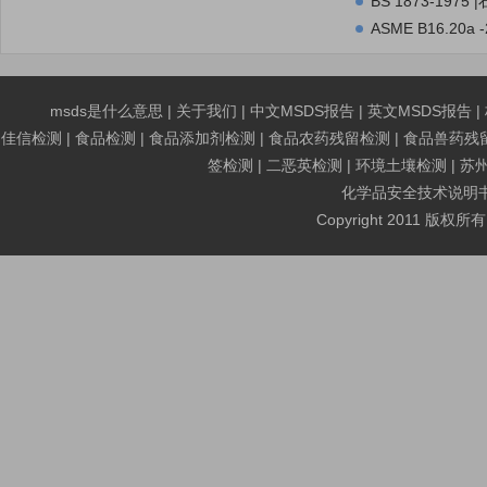
BS 1873-1
阀、球形截止阀与单
ASME B16.2
夹层式金属垫片,.p
msds是什么意思
|
关于我们
|
中文MSDS报告
|
英文MSDS报告
|
佳信检测
|
食品检测
|
食品添加剂检测
|
食品农药残留检测
|
食品兽药残
签检测
|
二恶英检测
|
环境土壤检测
|
苏
化学品安全技术说明书MS
Copyright 2011 版权