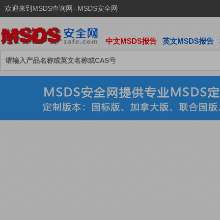
欢迎来到MSDS查询网--MSDS安全网
中文MSDS报告
英文MSDS报告