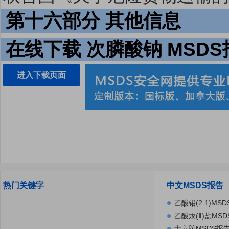
第十六部分 其他信息
在线下载 次膦酸钠 MSDS
进入下载页面
热门关键字
中文MSDS报告
乙酸铅(2:1)MS
乙酸汞(Ⅱ)盐MS
十六胺MSDS报