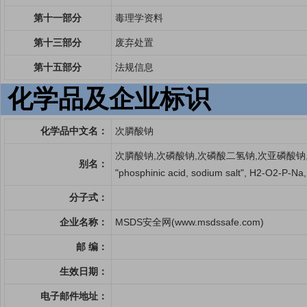
第十一部分
毒理学资料
第十三部分
废弃处置
第十五部分
法规信息
化学品及企业标识
化学品中文名：
次膦酸钠
次膦酸钠,次磷酸钠,次磷酸二氢钠,次亚磷酸钠
别名：
"phosphinic acid, sodium salt", H2-O2-P-
分子式：
企业名称：
MSDS安全网(www.msdssafe.com)
邮 编：
生效日期：
电子邮件地址：