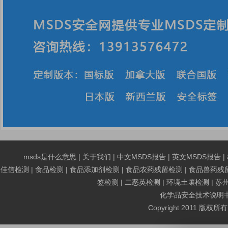
msds是什么意思
|
关于我们
|
中文MSDS报告
|
英文MSDS报告
|
佳信检测
|
食品检测
|
食品添加剂检测
|
食品农药残留检测
|
食品兽药残
签检测
|
二恶英检测
|
环境土壤检测
|
苏
化学品安全技术说明书MS
Copyright 2011 版权