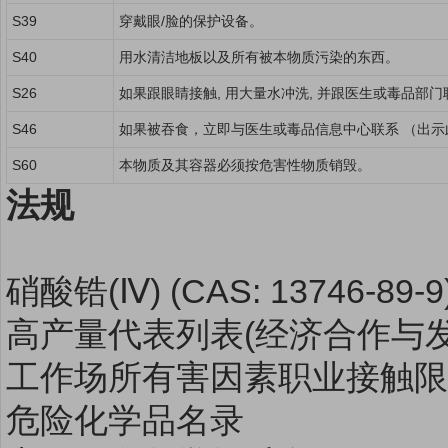
S39
穿戴眼/脸的保护设备。
S40
用水清洁地板以及所有被本物质污染的东西。
S26
如果跟眼睛接触, 用大量水冲洗, 并跟医生或毒品部门
S46
如果被吞食，立即与医生或毒品信息中心联系 （出示
S60
本物质及其容器必须按危害性物质销毁。
法规
硝酸锆(Ⅳ) (CAS: 13746-8
高产量代表列表(经济合作与发展组
工作场所有害因素职业接触限
危险化学品名录