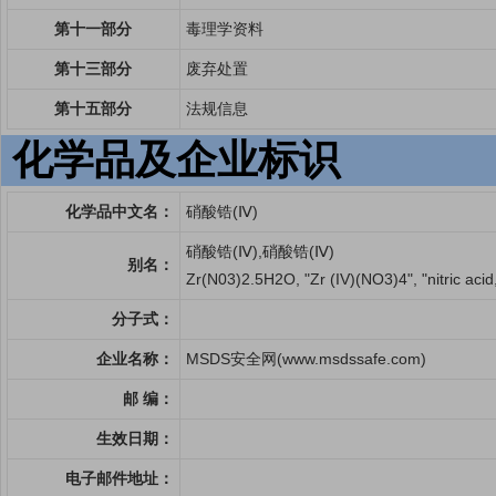
第十一部分
毒理学资料
第十三部分
废弃处置
第十五部分
法规信息
化学品及企业标识
化学品中文名：
硝酸锆(Ⅳ)
硝酸锆(Ⅳ),硝酸锆(Ⅳ)
别名：
Zr(N03)2.5H2O, "Zr (IV)(NO3)4", "nitric acid,
分子式：
企业名称：
MSDS安全网(www.msdssafe.com)
邮 编：
生效日期：
电子邮件地址：