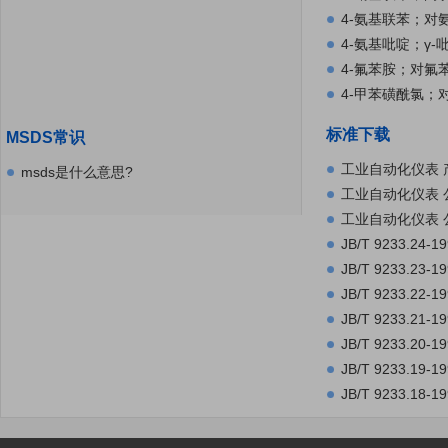
苯；3-氯-1-硝基
4-氨基联苯；对
4-氨基吡啶；γ-
4-氟苯胺；对氟苯
4-甲苯磺酰氯；
苯-4-磺酰氯 MS
标准下载
MSDS常识
工业自动化仪表 产品
msds是什么意思?
19993.PDF
工业自动化仪表 公称
工业自动化仪表 公称
JB/T 9233.
地影响.rar
JB/T 9233.
跌影响.rar
JB/T 9233.
跃响应.rar
JB/T 9233.
率响应.rar
JB/T 9233.
入导线影响.rar
JB/T 9233.
点和量程可调范围.
JB/T 9233.
入阻抗.rar