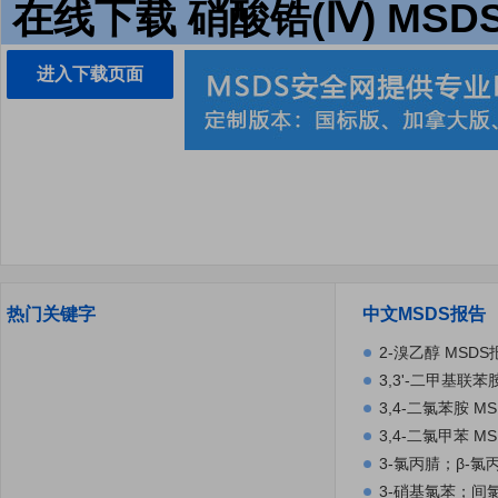
在线下载 硝酸锆(Ⅳ) MSD
进入下载页面
热门关键字
中文MSDS报告
2-溴乙醇 MSDS
3,3'-二甲基联苯
氨基联苯；邻二氨
3,4-二氯苯胺 M
3,4-二氯甲苯 M
3-氯丙腈；β-氯
3-硝基氯苯；间