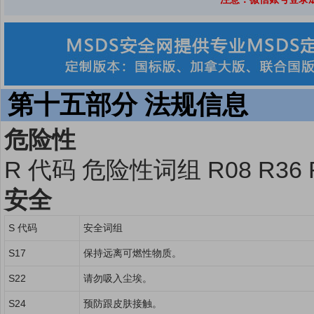
第十五部分 法规信息
危险性
R 代码 危险性词组 R08 R36 
安全
S 代码
安全词组
S17
保持远离可燃性物质。
S22
请勿吸入尘埃。
S24
预防跟皮肤接触。