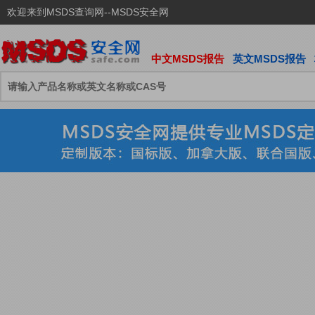
欢迎来到MSDS查询网--MSDS安全网
中文MSDS报告
英文MSDS报告