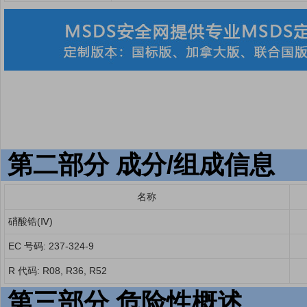
第二部分 成分/组成信息
名称
硝酸锆(Ⅳ)
EC 号码: 237-324-9
R 代码: R08, R36, R52
第三部分 危险性概述