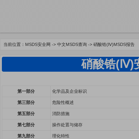
当前位置：
MSDS安全网
->
中文MSDS查询
-> 硝酸锆(Ⅳ)MSDS报告
硝酸锆(Ⅳ
第一部分
化学品及企业标识
第三部分
危险性概述
第五部分
消防措施
第七部分
操作处置与储存
第九部分
理化特性