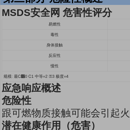
MSDS安全网 危害性评分
易燃性
毒性
身体接触
反应性
慢性
规模: 最Ꮯ᥿0 Ꮯ1 中等=2 ⚿3 极度=4
应急响应概述
危险性
跟可燃物质接触可能会引起火
潜在健康作用（危害）