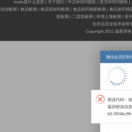
msds是什么意思
|
关于我们
|
中文MSDS报告
|
英文MSDS报告
|
佳信检测
|
食品检测
|
食品添加剂检测
|
食品农药残留检测
|
食品兽药残
签检测
|
二恶英检测
|
环境土壤检测
|
苏
化学品安全技术说明书MS
Copyright 2011 版权
微信会员扫码
错误代码：发
返回错误信息：api
b5-5f04bc96