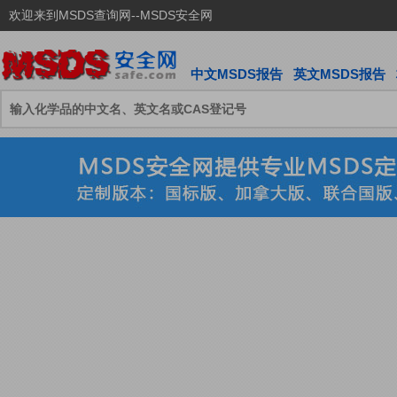
欢迎来到MSDS查询网--MSDS安全网
中文MSDS报告
英文MSDS报告