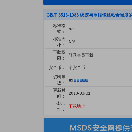
GB/T 3513-1983 橡胶与单根钢丝粘合强度的
标准格
rar
式：
标准大
N/A
小：
下载权
登录会员下载
限：
安全币：
个安全币
资料等
级：
更新时
2013-03-31
间：
下载地
下载地址
址：