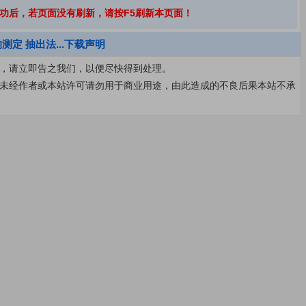
功后，若页面没有刷新，请按F5刷新本页面！
的测定 抽出法...下载声明
利益，请立即告之我们，以便尽快得到处理。
究，未经作者或本站许可请勿用于商业用途，由此造成的不良后果本站不承