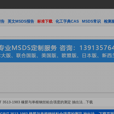
报告
英文MSDS报告
标准下载
化工字典CAS
MSDS常识
检测
B/T 3513-1983 橡胶与单根钢丝粘合强度的测定 抽出法...下载
GB/T 3513-1983 橡胶与单根钢丝粘合强度的测定 抽出法... 下载页面