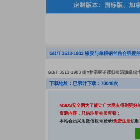
GB/T 3513-1983 橡胶与单根钢丝粘合强度
GB/T 3513-1983 姗¤兌涓庡崟鏍归挗涓濈
下载地址：已累计下载：70048次
MSDS安全网为了能让广大网友得到更
资源内容，只供注册会员查看；
本站会员采用微信账号登录/
免费注册
机制