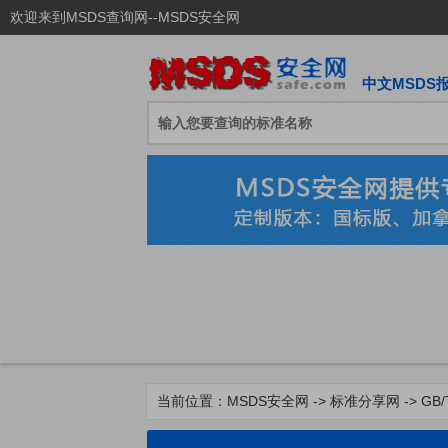
欢迎来到MSDS查询网--MSDS安全网
中文MSDS
当前位置：
MSDS安全网
->
标准分享网
-> G